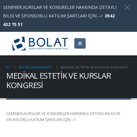
SEMİNER,KURSLAR VE KONGRELER HAKKINDA DETAYLI
BİLGİ VE SPONSORLU KATILIM ŞARTLARI İÇİN –>
0542
432 75 51
EV
NOTIFICATION BARS
MEDİKAL ESTETİK VE KURSLAR KONGRESİ
MEDİKAL ESTETİK VE KURSLAR
KONGRESİ
SEMİNER,KURSLAR VE KONGRELER HAKKINDA DETAYLI BİLGİ VE
SPONSORLU KATILIM ŞARTLARI İÇİN –>
0542 432 75 51