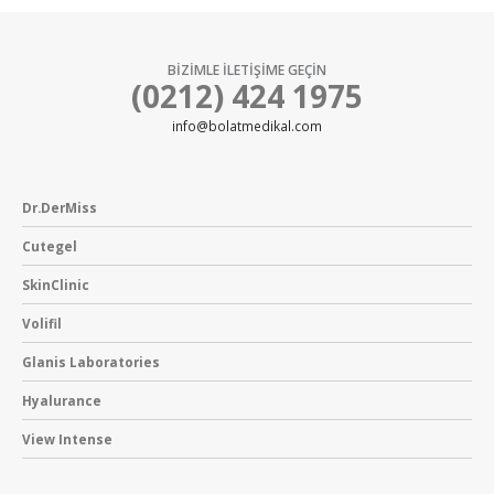
BİZİMLE İLETİŞİME GEÇİN
(0212) 424 1975
info@bolatmedikal.com
Dr.DerMiss
Cutegel
SkinClinic
Volifil
Glanis Laboratories
Hyalurance
View Intense