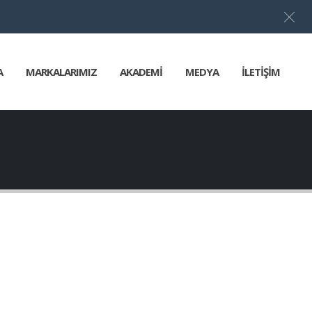
Türkçe
▼
A
MARKALARIMIZ
AKADEMİ
MEDYA
İLETİŞİM