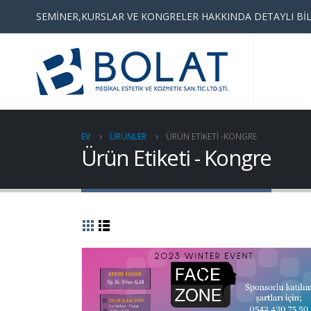
SEMİNER,KURSLAR VE KONGRELER HAKKINDA DETAYLI BİL
EV
ÜRÜNLER
ÜRÜN ETIKETI -
KONGRE
Ürün Etiketi - Kongre