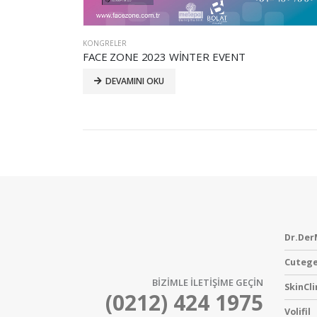
KONGRELER
FACE ZONE 2023 WİNTER EVENT
DEVAMINI OKU
Dr.Der
Cutege
BİZİMLE İLETİŞİME GEÇİN
SkinCli
(0212) 424 1975
Volifil