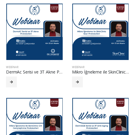
WEBINAR
WEBINAR
DermAc Serisi ve 3T Akne Protokolleri
Mikro İğneleme ile SkinClinic Skar Protokolleri