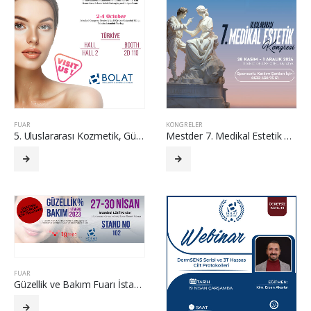
FUAR
KONGRELER
5. Uluslararası Kozmetik, Güzellik, Saç, Ev Bakımı, Özel Marka, Ambalaj ve Bileşenler Fuarı – Beauty İstanbul
Mestder 7. Medikal Estetik Kongresi
FUAR
Güzellik ve Bakım Fuarı İstanbul 2023