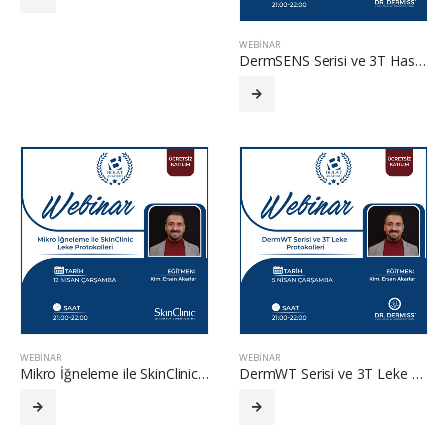
WEBINAR
DermSENS Serisi ve 3T Hassas Cilt Protokolleri
WEBINAR
WEBINAR
Mikro İğneleme ile SkinClinic Leke Protokolleri
DermWT Serisi ve 3T Leke Protokolleri