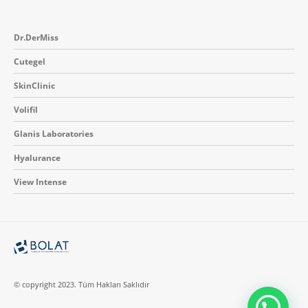
Dr.DerMiss
Cutegel
SkinClinic
Volifil
Glanis Laboratories
Hyalurance
View Intense
© copyright 2023. Tüm Hakları Saklıdır