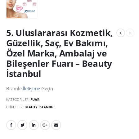
5. Uluslararası Kozmetik,
Güzellik, Saç, Ev Bakımı,
Özel Marka, Ambalaj ve
Bileşenler Fuarı – Beauty
İstanbul
Bizimle
İletişime
Geçin
KATEGORILER:
FUAR
ETIKETLER:
BEAUTY İSTANBUL