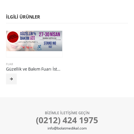
İLGILI ÜRÜNLER
FUAR
Güzellik ve Bakım Fuarı İstanbul 2023
BİZİMLE İLETİŞİME GEÇİN
(0212) 424 1975
info@bolatmedikal.com