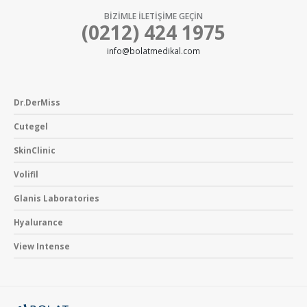
BİZİMLE İLETİŞİME GEÇİN
(0212) 424 1975
info@bolatmedikal.com
Dr.DerMiss
Cutegel
SkinClinic
Volifil
Glanis Laboratories
Hyalurance
View Intense