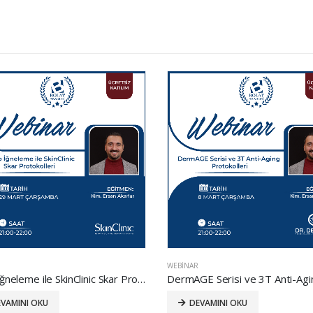
WEBINAR
Mikro İğneleme ile SkinClinic Skar Protokolleri
VAMINI OKU
DEVAMINI OKU