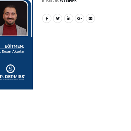
ETIKETLER:
WEBINAR