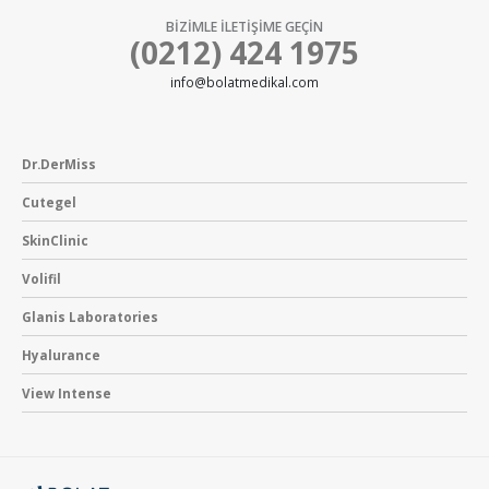
BİZİMLE İLETİŞİME GEÇİN
(0212) 424 1975
info@bolatmedikal.com
Dr.DerMiss
Cutegel
SkinClinic
Volifil
Glanis Laboratories
Hyalurance
View Intense